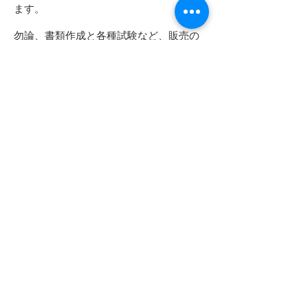
ます。
勿論、書類作成と各種試験など、販売の
直前までサポートも可能です。​
協力サプライヤ一覧・検索
まずはお気軽にご相談ください
電話またはメールでいつでもお問い合わせくださ
い。
お問い合わせ