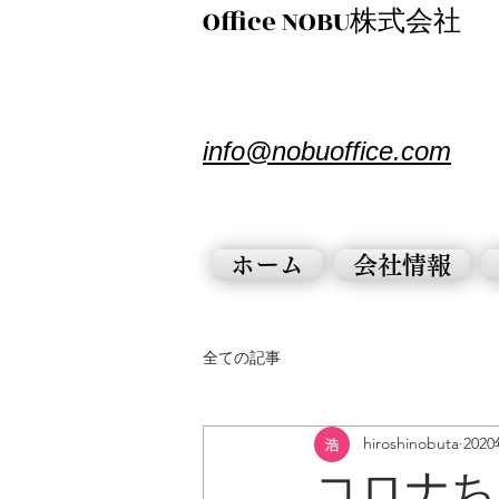
​Office NOBU株式会社
​info@nobuoffice.com
ホーム
会社情報
全ての記事
hiroshinobuta
202
コロナち