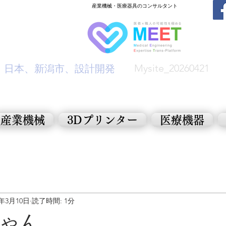
​産業機械・医療器具のコンサルタント
Mysite_20260421
​日本、新潟市、設計開発
産業機械
3Dプリンター
医療機器
0年3月10日
読了時間: 1分
ゃん