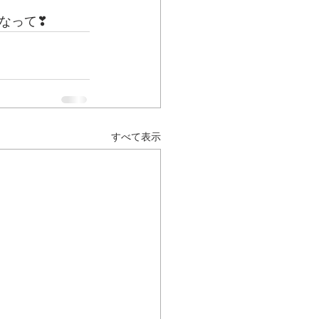
なって❣
すべて表示