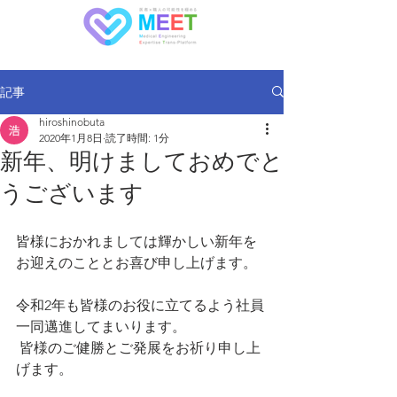
記事
hiroshinobuta
2020年1月8日
読了時間: 1分
新年、明けましておめでと
うございます
皆様におかれましては輝かしい新年を
お迎えのこととお喜び申し上げます。
令和2年も皆様のお役に立てるよう社員
一同邁進してまいります。
 皆様のご健勝とご発展をお祈り申し上
げます。