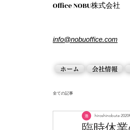
​Office NOBU株式会社
​info@nobuoffice.com
ホーム
会社情報
全ての記事
hiroshinobuta
202
臨時休業