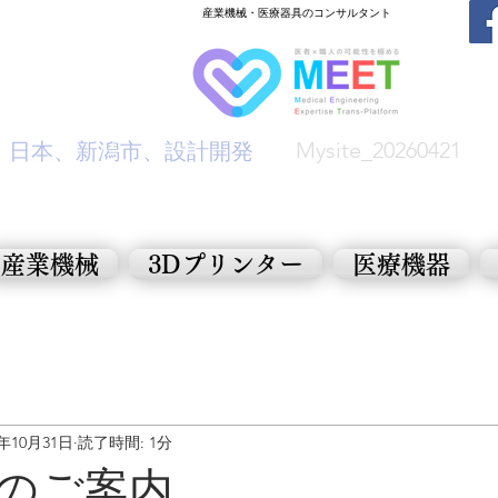
​産業機械・医療器具のコンサルタント
Mysite_20260421
​日本、新潟市、設計開発
産業機械
3Dプリンター
医療機器
0年10月31日
読了時間: 1分
のご案内