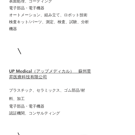
表面処理、コーティング
電子部品・電子機器
オートメーション、組み立て、ロボット技術
検査キット/パーツ、測定、検査、試験、分析
機器
UP Medical（アップメディカル） 蘇州昱
昇医療科技有限公司
プラスチック、セラミックス、ゴム部品/材
料、加工
電子部品・電子機器
認証機関、コンサルティング