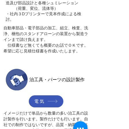
造及び部品設計と各種シュミレーション
（荷重、変位、流体等）
・社内３Dプリンターで見本作成による検
討。
​自動車部品・電子部品の加工、組立、検査、洗
浄、梱包のスタンドアローンの装置から製造ラ
インまで請け負えます。
​ 仕様書など無くても概要のお話でＯＫです。
希望に応じ見積仕様書を作成いたします。
​治工具・パーツの設計製作
電気
​イメージだけで単品から数量の多い治工具の設
計製作を行います。製作だけでも行います。自
社での制作ではないですが、品質・納期・コス