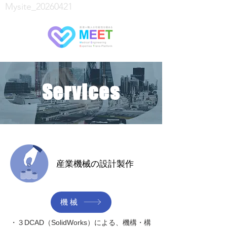
Mysite_20260421
S
ervices
産業機械の設計製作
機械
・３DCAD（SolidWorks）による、機構・構