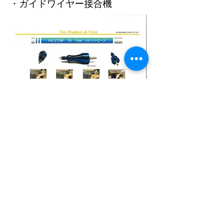
​・ガイドワイヤー接合機