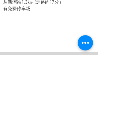
从新泻站1.3㎞··(走路约17分）
​有免费停车场