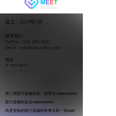
​设立：2019年3月
​联系我们
Tel/Fax：025-290-7550
Email：
info@nobuoffice.com
​地址
〒950-0915
​新潟市中央区鐙西1-11-1
第三类医疗器械制造、销售业 15B3X10013
医疗器械制造业15BZ200075
高度管制的医疗器械销售事业新一第1227