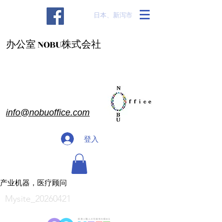
​日本、新泻市
办公室 NOBU株式会社
info@nobuoffice.com
登入
产业机器，医疗顾问
Mysite_20260421